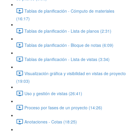
Tablas de planificación - Cómputo de materiales
(16:17)
Tablas de planificación - Lista de planos (2:31)
Tablas de planificación - Bloque de notas (6:09)
Tablas de planificación - Lista de vistas (3:34)
Visualización gráfica y visibilidad en vistas de proyecto
(19:03)
Uso y gestión de vistas (26:41)
Proceso por fases de un proyecto (14:26)
Anotaciones - Cotas (18:25)