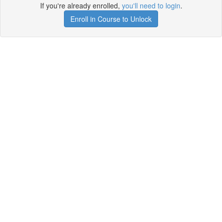
If you're already enrolled,
you'll need to login
.
Enroll in Course to Unlock