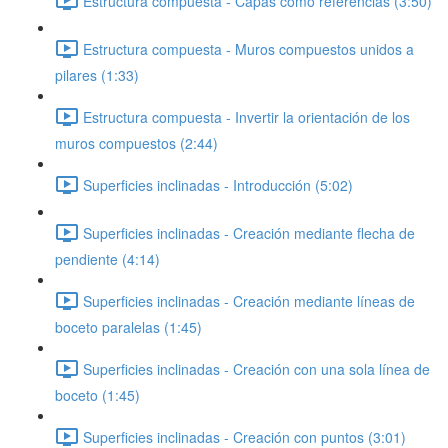
Estructura compuesta - Capas como referencias (3:50)
Estructura compuesta - Muros compuestos unidos a
pilares (1:33)
Estructura compuesta - Invertir la orientación de los
muros compuestos (2:44)
Superficies inclinadas - Introducción (5:02)
Superficies inclinadas - Creación mediante flecha de
pendiente (4:14)
Superficies inclinadas - Creación mediante líneas de
boceto paralelas (1:45)
Superficies inclinadas - Creación con una sola línea de
boceto (1:45)
Superficies inclinadas - Creación con puntos (3:01)