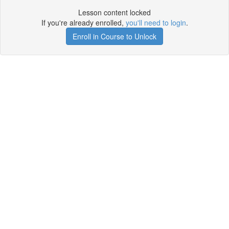
Lesson content locked
If you're already enrolled,
you'll need to login
.
Enroll in Course to Unlock