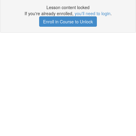
Lesson content locked
If you're already enrolled,
you'll need to login
.
Enroll in Course to Unlock