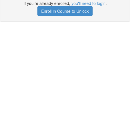
If you're already enrolled,
you'll need to login
.
Enroll in Course to Unlock