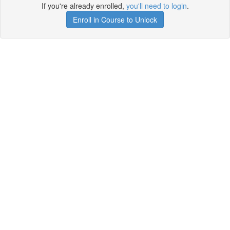
If you're already enrolled,
you'll need to login
.
Enroll in Course to Unlock