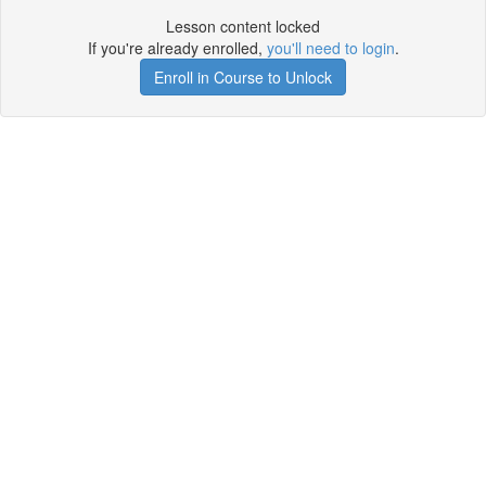
Lesson content locked
If you're already enrolled,
you'll need to login
.
Enroll in Course to Unlock