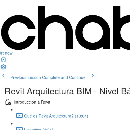
art now
Previous Lesson
Complete and Continue
Revit Arquitectura BIM - Nivel B
Introducción a Revit
Qué es Revit Arquitectura? (10:04)
Licencias (4:04)