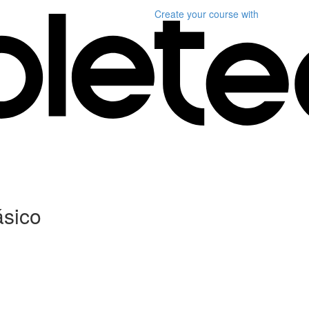
Create your course
with
ásico